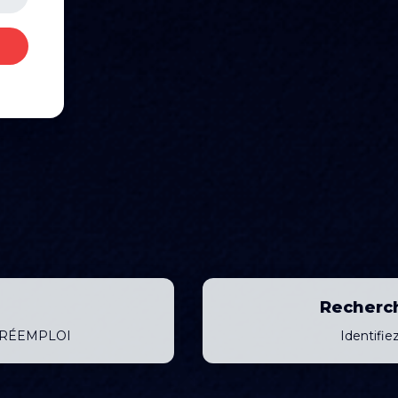
Recherch
| RÉEMPLOI
Identifi