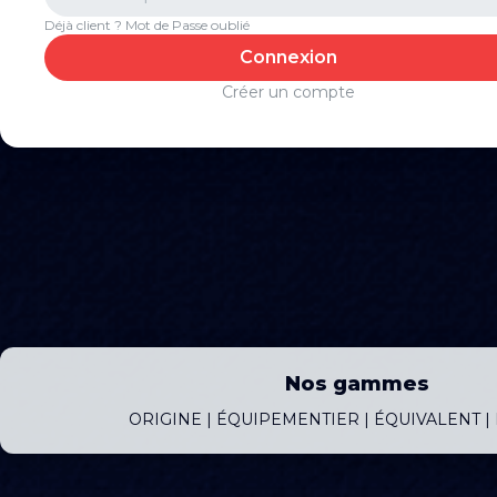
Déjà client ? Mot de Passe oublié
Connexion
Créer un compte
Nos gammes
ORIGINE | ÉQUIPEMENTIER | ÉQUIVALENT 