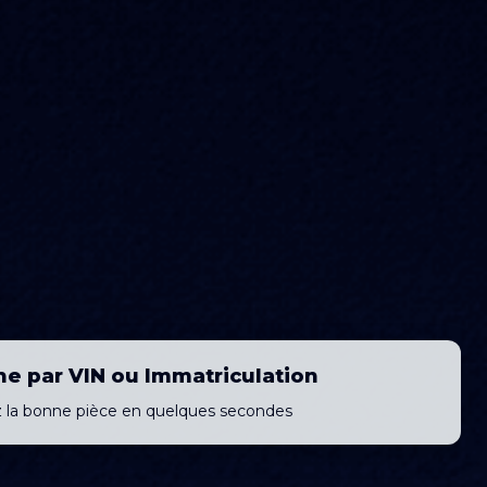
e par VIN ou Immatriculation
ez la bonne pièce en quelques secondes