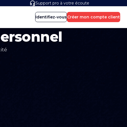
Support pro à votre écoute
Identifiez-vous
Créer mon compte client
personnel
ité