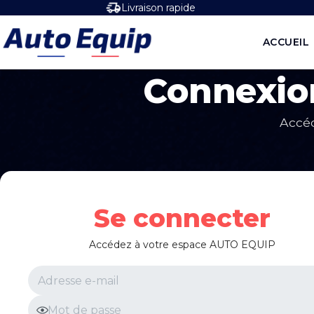
Livraison rapide
ACCUEIL
Connexion
Accéd
Se connecter
Accédez à votre espace AUTO EQUIP