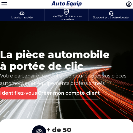
+ de 20M de références
Livraison rapide
Support pro à votre écoute
disponibles
La pièce automobile
à portée de clic
Votre partenaire de confiance pour toutes vos pièces
automobiles et équipements professionnels
Identifiez-vous
Créer mon compte client
+ de 50