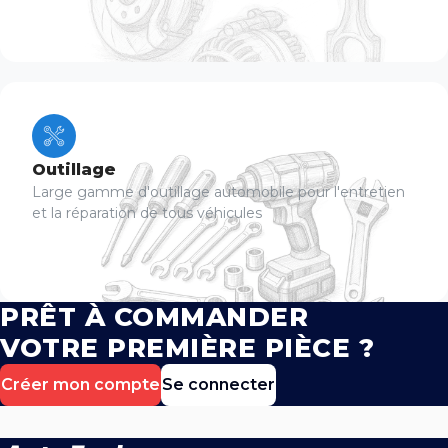
Outillage
Large gamme d'outillage automobile pour l'entretien
et la réparation de tous véhicules
PRÊT À COMMANDER
VOTRE PREMIÈRE PIÈCE ?
Créer mon compte
Se connecter